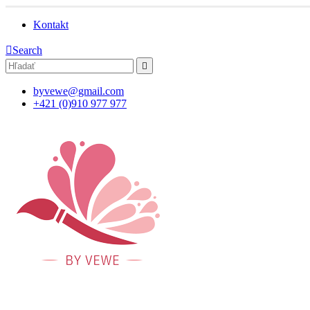
Kontakt
Search
byvewe@gmail.com
+421 (0)910 977 977