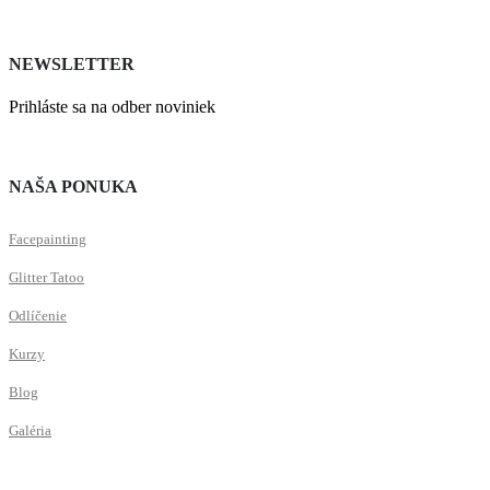
NEWSLETTER
Prihláste sa na odber noviniek
NAŠA PONUKA
Facepainting
Glitter Tatoo
Odlíčenie
Kurzy
Blog
Galéria