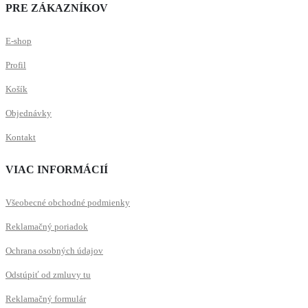
PRE ZÁKAZNÍKOV
E-shop
Profil
Košík
Objednávky
Kontakt
VIAC INFORMÁCIÍ
Všeobecné obchodné podmienky
Reklamačný poriadok
Ochrana osobných údajov
Odstúpiť od zmluvy tu
Reklamačný formulár