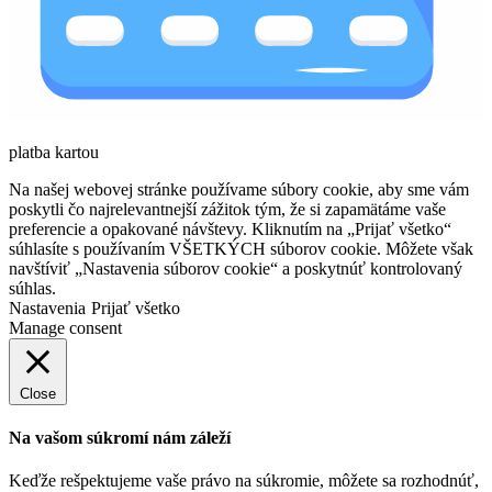
platba kartou
Na našej webovej stránke používame súbory cookie, aby sme vám
poskytli čo najrelevantnejší zážitok tým, že si zapamätáme vaše
preferencie a opakované návštevy. Kliknutím na „Prijať všetko“
súhlasíte s používaním VŠETKÝCH súborov cookie. Môžete však
navštíviť „Nastavenia súborov cookie“ a poskytnúť kontrolovaný
súhlas.
Nastavenia
Prijať všetko
Manage consent
Close
Na vašom súkromí nám záleží
Keďže rešpektujeme vaše právo na súkromie, môžete sa rozhodnúť,