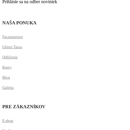
Prihláste sa na odber noviniek
NAŠA PONUKA
Facepainting
Glitter Tatoo
Odlíčenie
Kurzy
Blog
Galéria
PRE ZÁKAZNÍKOV
E-shop