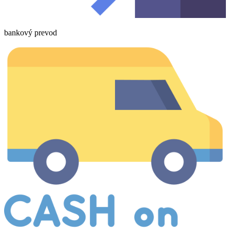
bankový prevod