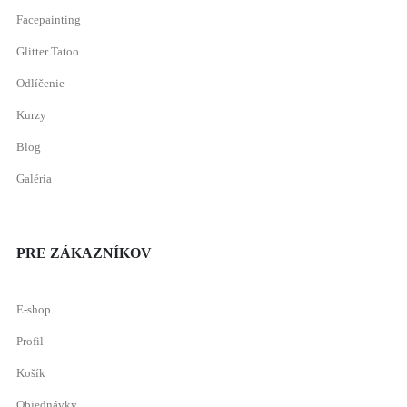
Facepainting
Glitter Tatoo
Odlíčenie
Kurzy
Blog
Galéria
PRE ZÁKAZNÍKOV
E-shop
Profil
Košík
Objednávky