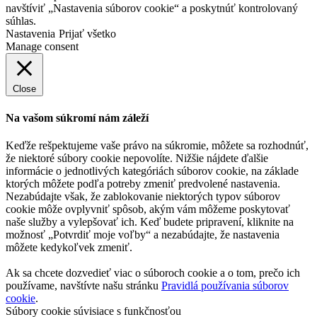
navštíviť „Nastavenia súborov cookie“ a poskytnúť kontrolovaný
súhlas.
Nastavenia
Prijať všetko
Manage consent
Close
Na vašom súkromí nám záleží
Keďže rešpektujeme vaše právo na súkromie, môžete sa rozhodnúť,
že niektoré súbory cookie nepovolíte. Nižšie nájdete ďalšie
informácie o jednotlivých kategóriách súborov cookie, na základe
ktorých môžete podľa potreby zmeniť predvolené nastavenia.
Nezabúdajte však, že zablokovanie niektorých typov súborov
cookie môže ovplyvniť spôsob, akým vám môžeme poskytovať
naše služby a vylepšovať ich. Keď budete pripravení, kliknite na
možnosť „Potvrdiť moje voľby“ a nezabúdajte, že nastavenia
môžete kedykoľvek zmeniť.
Ak sa chcete dozvedieť viac o súboroch cookie a o tom, prečo ich
používame, navštívte našu stránku
Pravidlá používania súborov
cookie
.
Súbory cookie súvisiace s funkčnosťou