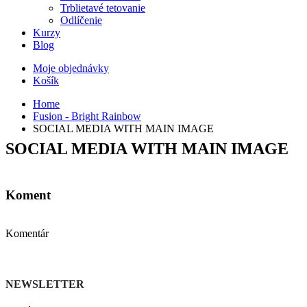
Trblietavé tetovanie
Odlíčenie
Kurzy
Blog
Moje objednávky
Košík
Home
Fusion - Bright Rainbow
SOCIAL MEDIA WITH MAIN IMAGE
SOCIAL MEDIA WITH MAIN IMAGE
Koment
Komentár
NEWSLETTER