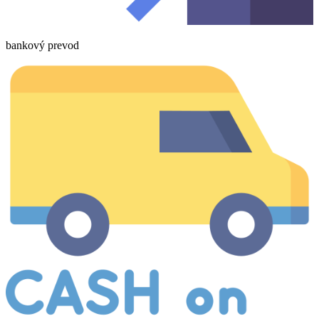
bankový prevod