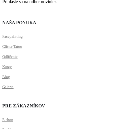
Prihláste sa na odber noviniek
NAŠA PONUKA
Facepainting
Glitter Tatoo
Odlíčenie
Kurzy
Blog
Galéria
PRE ZÁKAZNÍKOV
E-shop