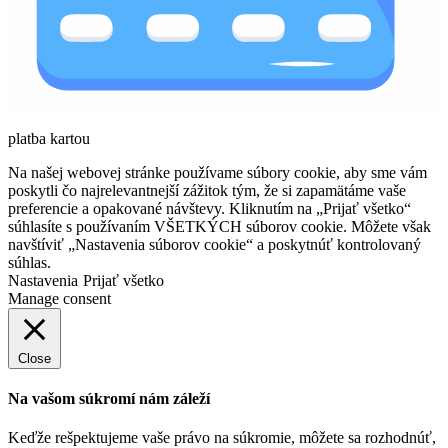
platba kartou
Na našej webovej stránke používame súbory cookie, aby sme vám
poskytli čo najrelevantnejší zážitok tým, že si zapamätáme vaše
preferencie a opakované návštevy. Kliknutím na „Prijať všetko“
súhlasíte s používaním VŠETKÝCH súborov cookie. Môžete však
navštíviť „Nastavenia súborov cookie“ a poskytnúť kontrolovaný
súhlas.
Nastavenia
Prijať všetko
Manage consent
Close
Na vašom súkromí nám záleží
Keďže rešpektujeme vaše právo na súkromie, môžete sa rozhodnúť,