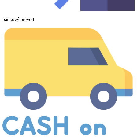
bankový prevod