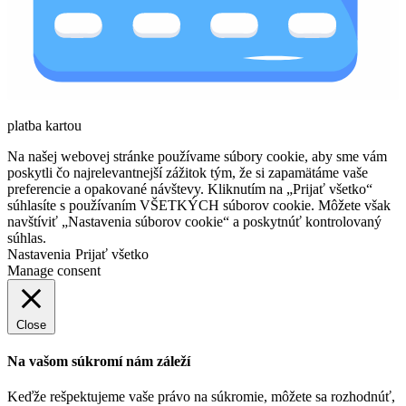
platba kartou
Na našej webovej stránke používame súbory cookie, aby sme vám
poskytli čo najrelevantnejší zážitok tým, že si zapamätáme vaše
preferencie a opakované návštevy. Kliknutím na „Prijať všetko“
súhlasíte s používaním VŠETKÝCH súborov cookie. Môžete však
navštíviť „Nastavenia súborov cookie“ a poskytnúť kontrolovaný
súhlas.
Nastavenia
Prijať všetko
Manage consent
Close
Na vašom súkromí nám záleží
Keďže rešpektujeme vaše právo na súkromie, môžete sa rozhodnúť,