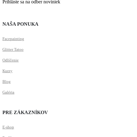
Prihláste sa na odber noviniek
NAŠA PONUKA
Facepainting
Glitter Tatoo
Odlíčenie
Kurzy
Blog
Galéria
PRE ZÁKAZNÍKOV
E-shop