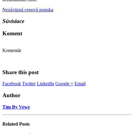
Nezáväzná cenová ponuka
Súvisiace
Koment
Komentár
Share this post
Facebook
Twitter
LinkedIn
Google +
Email
Author
Tím By Vewe
Related
Posts