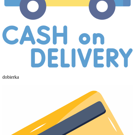
dobierka