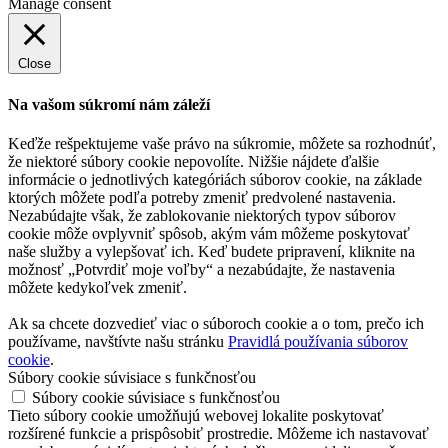
Manage consent
Close
Na vašom súkromí nám záleží
Keďže rešpektujeme vaše právo na súkromie, môžete sa rozhodnúť,
že niektoré súbory cookie nepovolíte. Nižšie nájdete ďalšie
informácie o jednotlivých kategóriách súborov cookie, na základe
ktorých môžete podľa potreby zmeniť predvolené nastavenia.
Nezabúdajte však, že zablokovanie niektorých typov súborov
cookie môže ovplyvniť spôsob, akým vám môžeme poskytovať
naše služby a vylepšovať ich. Keď budete pripravení, kliknite na
možnosť „Potvrdiť moje voľby“ a nezabúdajte, že nastavenia
môžete kedykoľvek zmeniť.
Ak sa chcete dozvedieť viac o súboroch cookie a o tom, prečo ich
používame, navštívte našu stránku
Pravidlá používania súborov
cookie
.
Súbory cookie súvisiace s funkčnosťou
Súbory cookie súvisiace s funkčnosťou
Tieto súbory cookie umožňujú webovej lokalite poskytovať
rozšírené funkcie a prispôsobiť prostredie. Môžeme ich nastavovať