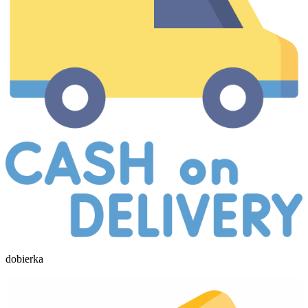
dobierka