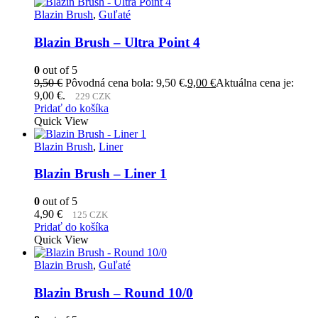
Blazin Brush
,
Guľaté
Blazin Brush – Ultra Point 4
0
out of 5
9,50
€
Pôvodná cena bola: 9,50 €.
9,00
€
Aktuálna cena je:
9,00 €.
229 CZK
Pridať do košíka
Quick View
Blazin Brush
,
Liner
Blazin Brush – Liner 1
0
out of 5
4,90
€
125 CZK
Pridať do košíka
Quick View
Blazin Brush
,
Guľaté
Blazin Brush – Round 10/0