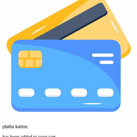
platba kartou
has been added to your cart.