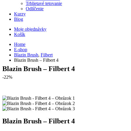
Trblietavé tetovanie
Odlíčenie
Kurzy
Blog
Moje objednávky
Košík
Home
E-shop
Blazin Brush
,
Filbert
Blazin Brush – Filbert 4
Blazin Brush – Filbert 4
-22%
Blazin Brush – Filbert 4