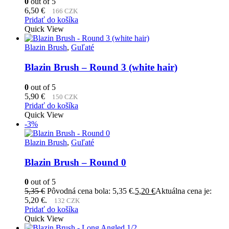
0
out of 5
6,50
€
166 CZK
Pridať do košíka
Quick View
Blazin Brush
,
Guľaté
Blazin Brush – Round 3 (white hair)
0
out of 5
5,90
€
150 CZK
Pridať do košíka
Quick View
-3%
Blazin Brush
,
Guľaté
Blazin Brush – Round 0
0
out of 5
5,35
€
Pôvodná cena bola: 5,35 €.
5,20
€
Aktuálna cena je:
5,20 €.
132 CZK
Pridať do košíka
Quick View