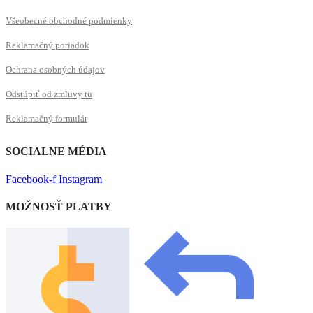
Všeobecné obchodné podmienky
Reklamačný poriadok
Ochrana osobných údajov
Odstúpiť od zmluvy tu
Reklamačný formulár
SOCIALNE MÉDIA
Facebook-f
Instagram
MOŽNOSŤ PLATBY