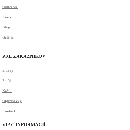
Odlíčenie
Kurzy
Blog
Galéria
PRE ZÁKAZNÍKOV
E-shop
Profil
Košík
Objednávky
Kontakt
VIAC INFORMÁCIÍ