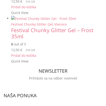
12,50
€
318 CZK
Pridať do košíka
Quick View
Festival Chunky Glitter Gel
,
Vianoce
Festival Chunky Glitter Gel – Frost
35ml
0
out of 5
12,50
€
318 CZK
Pridať do košíka
Quick View
NEWSLETTER
Prihláste sa na odber noviniek
NAŠA PONUKA