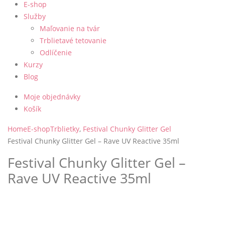
E-shop
Služby
Maľovanie na tvár
Trblietavé tetovanie
Odlíčenie
Kurzy
Blog
Moje objednávky
Košík
Home
E-shop
Trblietky
,
Festival Chunky Glitter Gel
Festival Chunky Glitter Gel – Rave UV Reactive 35ml
Festival Chunky Glitter Gel –
Rave UV Reactive 35ml