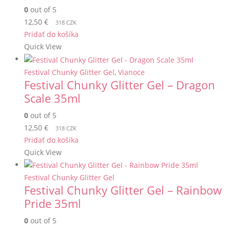
0
out of 5
12,50
€
318 CZK
Pridať do košíka
Quick View
Festival Chunky Glitter Gel
,
Vianoce
Festival Chunky Glitter Gel – Dragon
Scale 35ml
0
out of 5
12,50
€
318 CZK
Pridať do košíka
Quick View
Festival Chunky Glitter Gel
Festival Chunky Glitter Gel – Rainbow
Pride 35ml
0
out of 5