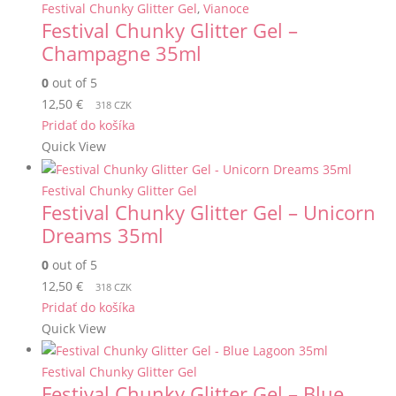
Festival Chunky Glitter Gel
,
Vianoce
Festival Chunky Glitter Gel –
Champagne 35ml
0
out of 5
12,50
€
318 CZK
Pridať do košíka
Quick View
Festival Chunky Glitter Gel
Festival Chunky Glitter Gel – Unicorn
Dreams 35ml
0
out of 5
12,50
€
318 CZK
Pridať do košíka
Quick View
Festival Chunky Glitter Gel
Festival Chunky Glitter Gel – Blue