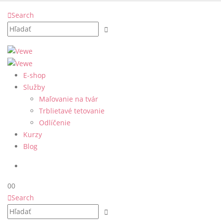
Search
E-shop
Služby
Maľovanie na tvár
Trblietavé tetovanie
Odlíčenie
Kurzy
Blog
0
0
Search