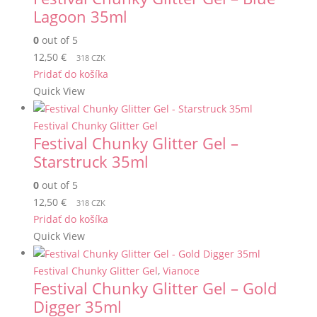
Lagoon 35ml
0
out of 5
12,50
€
318 CZK
Pridať do košíka
Quick View
Festival Chunky Glitter Gel
Festival Chunky Glitter Gel –
Starstruck 35ml
0
out of 5
12,50
€
318 CZK
Pridať do košíka
Quick View
Festival Chunky Glitter Gel
,
Vianoce
Festival Chunky Glitter Gel – Gold
Digger 35ml