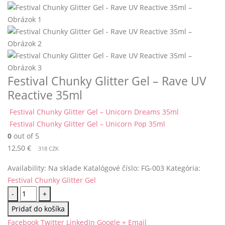
Festival Chunky Glitter Gel – Rave UV
Reactive 35ml
Festival Chunky Glitter Gel – Unicorn Dreams 35ml
Festival Chunky Glitter Gel – Unicorn Pop 35ml
0
out of 5
12,50
€
318 CZK
Availability:
Na sklade
Katalógové číslo:
FG-003
Kategória:
Festival Chunky Glitter Gel
-
+
Pridať do košíka
Facebook
Twitter
LinkedIn
Google +
Email