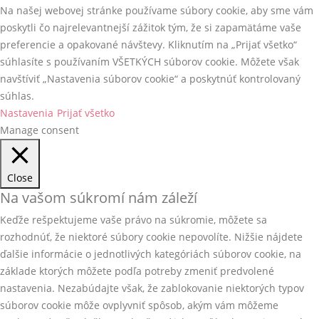
Na našej webovej stránke používame súbory cookie, aby sme vám
poskytli čo najrelevantnejší zážitok tým, že si zapamätáme vaše
preferencie a opakované návštevy. Kliknutím na „Prijať všetko“
súhlasíte s používaním VŠETKÝCH súborov cookie. Môžete však
navštíviť „Nastavenia súborov cookie“ a poskytnúť kontrolovaný
súhlas.
Nastavenia
Prijať všetko
Manage consent
Close
Na vašom súkromí nám záleží
Keďže rešpektujeme vaše právo na súkromie, môžete sa
rozhodnúť, že niektoré súbory cookie nepovolíte. Nižšie nájdete
ďalšie informácie o jednotlivých kategóriách súborov cookie, na
základe ktorých môžete podľa potreby zmeniť predvolené
nastavenia. Nezabúdajte však, že zablokovanie niektorých typov
súborov cookie môže ovplyvniť spôsob, akým vám môžeme