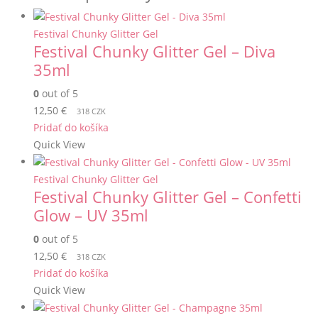
Festival Chunky Glitter Gel
Festival Chunky Glitter Gel – Diva
35ml
0
out of 5
12,50
€
318 CZK
Pridať do košíka
Quick View
Festival Chunky Glitter Gel
Festival Chunky Glitter Gel – Confetti
Glow – UV 35ml
0
out of 5
12,50
€
318 CZK
Pridať do košíka
Quick View