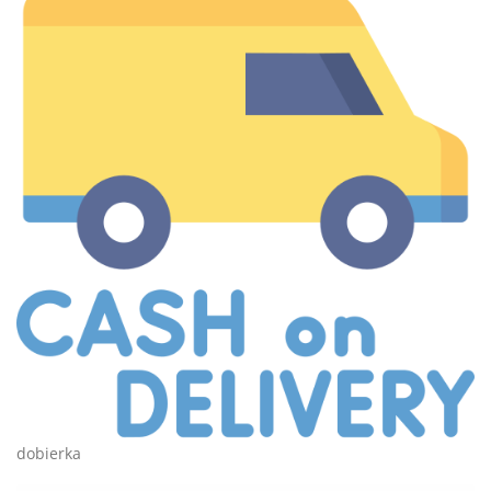
dobierka