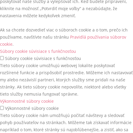
poskytovať naše služby a vylepšovať ich. Keď budete pripravení,
kliknite na možnosť „Potvrdiť moje voľby“ a nezabúdajte, že
nastavenia môžete kedykoľvek zmeniť.
Ak sa chcete dozvedieť viac o súboroch cookie a o tom, prečo ich
používame, navštívte našu stránku
Pravidlá používania súborov
cookie
.
Súbory cookie súvisiace s funkčnosťou
Súbory cookie súvisiace s funkčnosťou
Tieto súbory cookie umožňujú webovej lokalite poskytovať
rozšírené funkcie a prispôsobiť prostredie. Môžeme ich nastavovať
my alebo nezávislí partneri, ktorých služby sme pridali na naše
stránky. Ak tieto súbory cookie nepovolíte, niektoré alebo všetky
tieto služby nemusia fungovať správne.
Výkonnostné súbory cookie
Výkonnostné súbory cookie
Tieto súbory cookie nám umožňujú počítať návštevy a sledovať
pohyb používateľov na stránkach. Môžeme tak získavať informácie
napríklad o tom, ktoré stránky sú najobľúbenejšie, a zistiť, ako sa