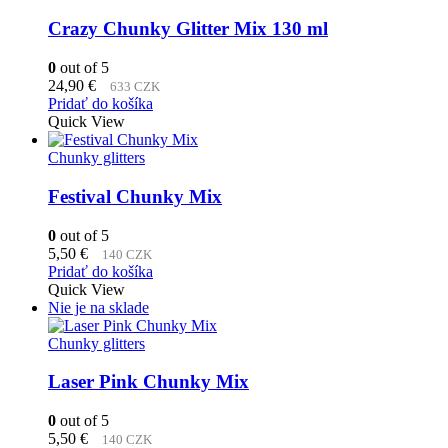
Crazy Chunky Glitter Mix 130 ml
0
out of 5
24,90
€
633 CZK
Pridať do košíka
Quick View
Chunky glitters
Festival Chunky Mix
0
out of 5
5,50
€
140 CZK
Pridať do košíka
Quick View
Nie je na sklade
Chunky glitters
Laser Pink Chunky Mix
0
out of 5
5,50
€
140 CZK