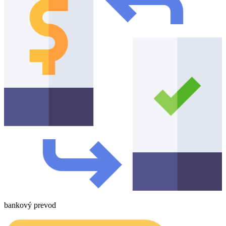
bankový prevod