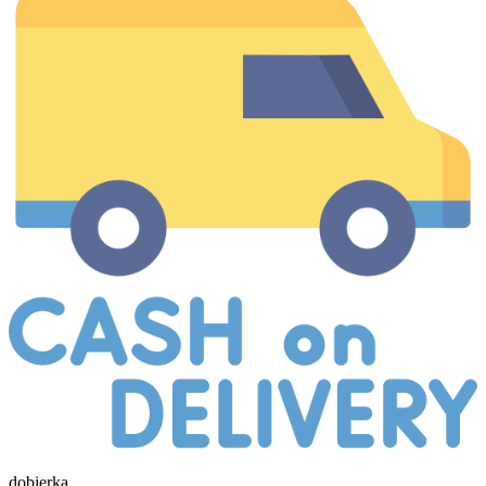
dobierka