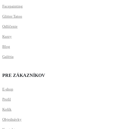
Facepainting
Glitter Tatoo
Odlíčenie
Kurzy
Blog
Galéria
PRE ZÁKAZNÍKOV
E-shop
Profil
Košík
Objednávky