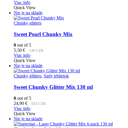
Viac info
Quick View
Nie je na sklade
Chunky glitters
Sweet Pearl Chunky Mix
0
out of 5
5,50
€
140 CZK
Viac info
Quick View
Nie je na sklade
Chunky glitters
,
Sady trblietok
Sweet Chunky Glitter Mix 130 ml
0
out of 5
24,90
€
633 CZK
Viac info
Quick View
Nie je na sklade