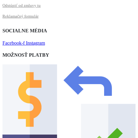
Odstúpiť od zmluvy tu
Reklamačný formulár
SOCIALNE MÉDIA
Facebook-f
Instagram
MOŽNOSŤ PLATBY