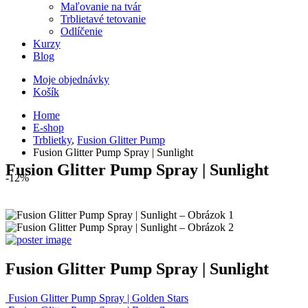
Maľovanie na tvár
Trblietavé tetovanie
Odlíčenie
Kurzy
Blog
Moje objednávky
Košík
Home
E-shop
Trblietky
,
Fusion Glitter Pump
Fusion Glitter Pump Spray | Sunlight
Fusion Glitter Pump Spray | Sunlight
-12%
Fusion Glitter Pump Spray | Sunlight
Fusion Glitter Pump Spray | Golden Stars