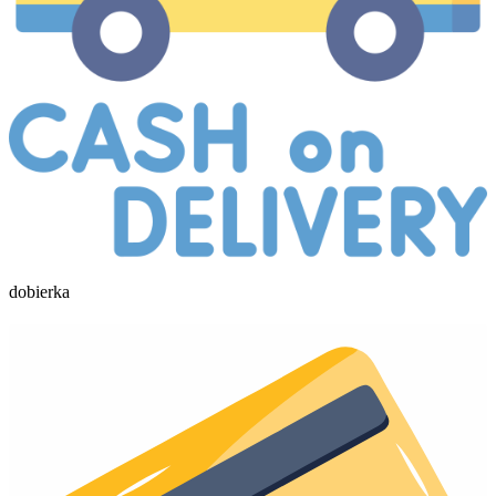
dobierka