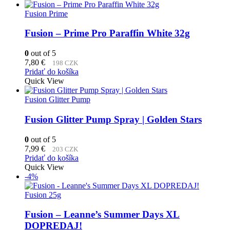
Fusion Prime
Fusion – Prime Pro Paraffin White 32g
0
out of 5
7,80
€
198 CZK
Pridať do košíka
Quick View
Fusion Glitter Pump
Fusion Glitter Pump Spray | Golden Stars
0
out of 5
7,99
€
203 CZK
Pridať do košíka
Quick View
-4%
Fusion 25g
Fusion – Leanne’s Summer Days XL
DOPREDAJ!