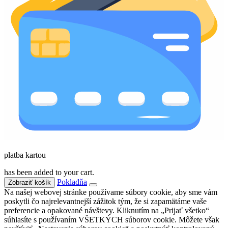
platba kartou
has been added to your cart.
Pokladňa
Zobraziť košík
Na našej webovej stránke používame súbory cookie, aby sme vám
poskytli čo najrelevantnejší zážitok tým, že si zapamätáme vaše
preferencie a opakované návštevy. Kliknutím na „Prijať všetko“
súhlasíte s používaním VŠETKÝCH súborov cookie. Môžete však