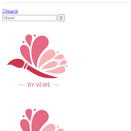
Search