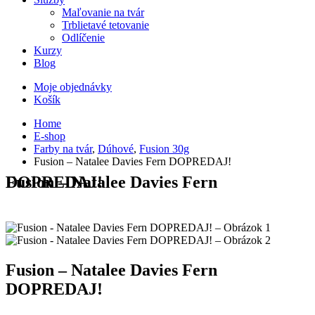
Maľovanie na tvár
Trblietavé tetovanie
Odlíčenie
Kurzy
Blog
Moje objednávky
Košík
Home
E-shop
Farby na tvár
,
Dúhové
,
Fusion 30g
Fusion – Natalee Davies Fern DOPREDAJ!
Fusion – Natalee Davies Fern DOPREDAJ!
Fusion – Natalee Davies Fern
DOPREDAJ!