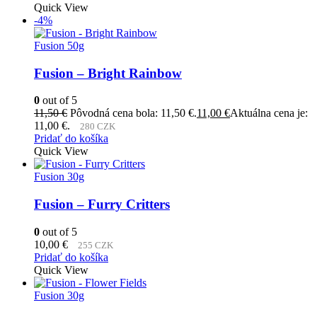
Quick View
-4%
Fusion 50g
Fusion – Bright Rainbow
0
out of 5
11,50
€
Pôvodná cena bola: 11,50 €.
11,00
€
Aktuálna cena je:
11,00 €.
280 CZK
Pridať do košíka
Quick View
Fusion 30g
Fusion – Furry Critters
0
out of 5
10,00
€
255 CZK
Pridať do košíka
Quick View
Fusion 30g