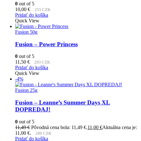
0
out of 5
10,00
€
255 CZK
Pridať do košíka
Quick View
Fusion 50g
Fusion – Power Princess
0
out of 5
11,50
€
293 CZK
Pridať do košíka
Quick View
-4%
Fusion 25g
Fusion – Leanne’s Summer Days XL
DOPREDAJ!
0
out of 5
11,49
€
Pôvodná cena bola: 11,49 €.
11,00
€
Aktuálna cena je:
11,00 €.
280 CZK
Pridať do košíka