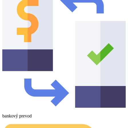
bankový prevod