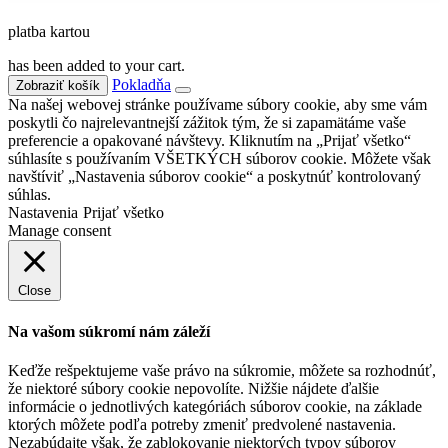
platba kartou
has been added to your cart.
Pokladňa
Zobraziť košík
Na našej webovej stránke používame súbory cookie, aby sme vám
poskytli čo najrelevantnejší zážitok tým, že si zapamätáme vaše
preferencie a opakované návštevy. Kliknutím na „Prijať všetko“
súhlasíte s používaním VŠETKÝCH súborov cookie. Môžete však
navštíviť „Nastavenia súborov cookie“ a poskytnúť kontrolovaný
súhlas.
Nastavenia
Prijať všetko
Manage consent
Close
Na vašom súkromí nám záleží
Keďže rešpektujeme vaše právo na súkromie, môžete sa rozhodnúť,
že niektoré súbory cookie nepovolíte. Nižšie nájdete ďalšie
informácie o jednotlivých kategóriách súborov cookie, na základe
ktorých môžete podľa potreby zmeniť predvolené nastavenia.
Nezabúdajte však, že zablokovanie niektorých typov súborov