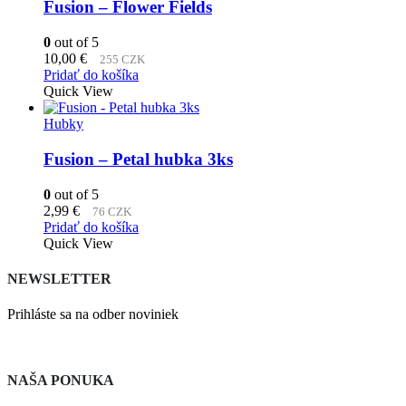
Fusion – Flower Fields
0
out of 5
10,00
€
255 CZK
Pridať do košíka
Quick View
Hubky
Fusion – Petal hubka 3ks
0
out of 5
2,99
€
76 CZK
Pridať do košíka
Quick View
NEWSLETTER
Prihláste sa na odber noviniek
NAŠA PONUKA