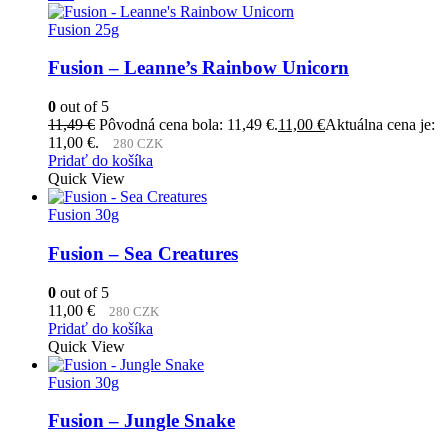
Fusion 25g
Fusion – Leanne’s Rainbow Unicorn
0
out of 5
11,49
€
Pôvodná cena bola: 11,49 €.
11,00
€
Aktuálna cena je:
11,00 €.
280 CZK
Pridať do košíka
Quick View
Fusion 30g
Fusion – Sea Creatures
0
out of 5
11,00
€
280 CZK
Pridať do košíka
Quick View
Fusion 30g
Fusion – Jungle Snake