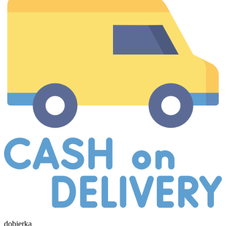
dobierka