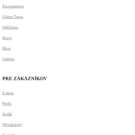
Facepainting
Glitter Tatoo
Odlíčenie
Kurzy
Blog
Galéria
PRE ZÁKAZNÍKOV
E-shop
Profil
Košík
Objednávky