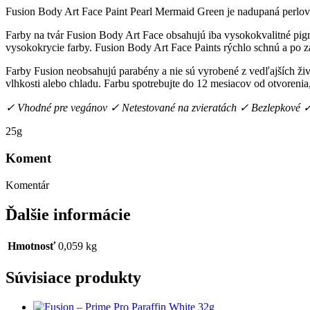
Fusion Body Art Face Paint Pearl Mermaid Green je nadupaná perlová s
Farby na tvár Fusion Body Art Face obsahujú iba vysokokvalitné pigme
vysokokrycie farby. Fusion Body Art Face Paints rýchlo schnú a po z
Farby Fusion neobsahujú parabény a nie sú vyrobené z vedľajších ži
vlhkosti alebo chladu. Farbu spotrebujte do 12 mesiacov od otvorenia
✓ Vhodné pre vegánov ✓ Netestované na zvieratách ✓ Bezlepkové 
25g
Koment
Komentár
Ďalšie informácie
Hmotnosť
0,059 kg
Súvisiace produkty