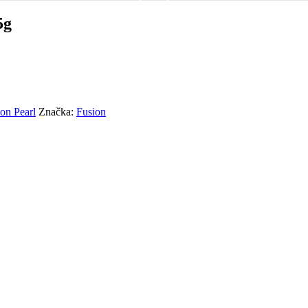
5g
on Pearl
Značka:
Fusion