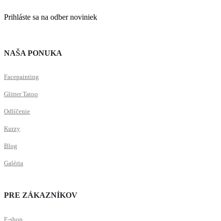
Prihláste sa na odber noviniek
NAŠA PONUKA
Facepainting
Glitter Tatoo
Odlíčenie
Kurzy
Blog
Galéria
PRE ZÁKAZNÍKOV
E-shop