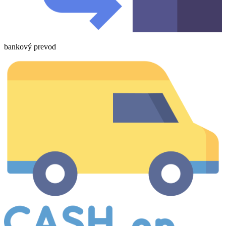
bankový prevod