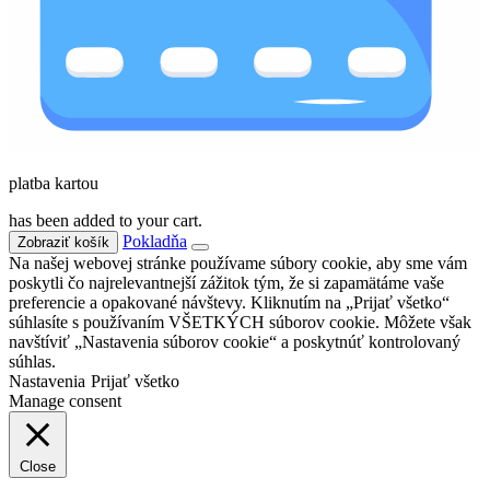
platba kartou
has been added to your cart.
Pokladňa
Zobraziť košík
Na našej webovej stránke používame súbory cookie, aby sme vám
poskytli čo najrelevantnejší zážitok tým, že si zapamätáme vaše
preferencie a opakované návštevy. Kliknutím na „Prijať všetko“
súhlasíte s používaním VŠETKÝCH súborov cookie. Môžete však
navštíviť „Nastavenia súborov cookie“ a poskytnúť kontrolovaný
súhlas.
Nastavenia
Prijať všetko
Manage consent
Close