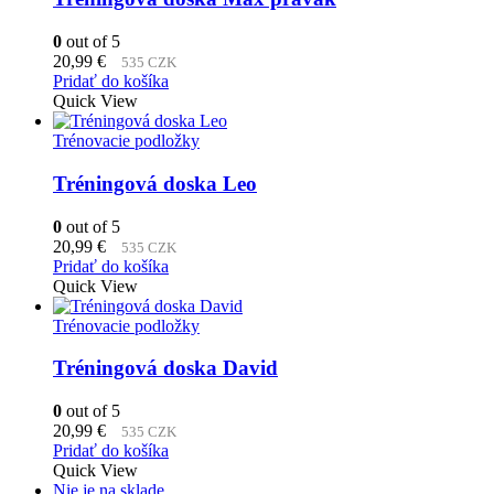
0
out of 5
20,99
€
535 CZK
Pridať do košíka
Quick View
Trénovacie podložky
Tréningová doska Leo
0
out of 5
20,99
€
535 CZK
Pridať do košíka
Quick View
Trénovacie podložky
Tréningová doska David
0
out of 5
20,99
€
535 CZK
Pridať do košíka
Quick View
Nie je na sklade