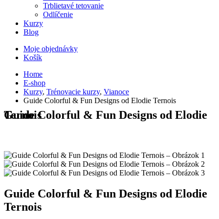
Trblietavé tetovanie
Odlíčenie
Kurzy
Blog
Moje objednávky
Košík
Home
E-shop
Kurzy
,
Trénovacie kurzy
,
Vianoce
Guide Colorful & Fun Designs od Elodie Ternois
Guide Colorful & Fun Designs od Elodie Ternois
Guide Colorful & Fun Designs od Elodie
Ternois