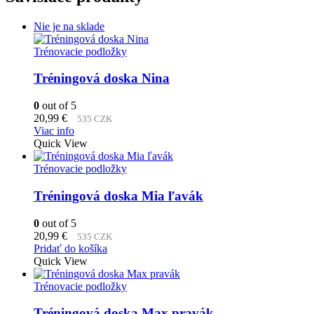
Nie je na sklade
Trénovacie podložky
Tréningová doska Nina
0
out of 5
20,99
€
535 CZK
Viac info
Quick View
Trénovacie podložky
Tréningová doska Mia ľavák
0
out of 5
20,99
€
535 CZK
Pridať do košíka
Quick View
Trénovacie podložky
Tréningová doska Max pravák