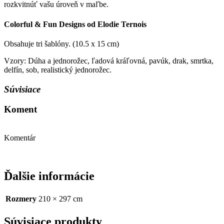
rozkvitnúť vašu úroveň v maľbe.
Colorful & Fun Designs od Elodie Ternois
Obsahuje tri šablóny. (10.5 x 15 cm)
Vzory: Dúha a jednorožec, ľadová kráľovná, pavúk, drak, smrtka,
delfín, sob, realistický jednorožec.
Súvisiace
Koment
Komentár
Ďalšie informácie
Rozmery
210 × 297 cm
Súvisiace produkty