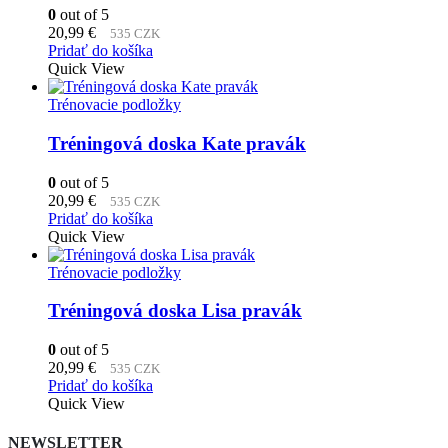
0
out of 5
20,99
€
535 CZK
Pridať do košíka
Quick View
Trénovacie podložky
Tréningová doska Kate pravák
0
out of 5
20,99
€
535 CZK
Pridať do košíka
Quick View
Trénovacie podložky
Tréningová doska Lisa pravák
0
out of 5
20,99
€
535 CZK
Pridať do košíka
Quick View
NEWSLETTER