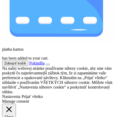
platba kartou
has been added to your cart.
Pokladňa
Zobraziť košík
Na našej webovej stránke používame súbory cookie, aby sme vám
poskytli čo najrelevantnejší zážitok tým, že si zapamätáme vaše
preferencie a opakované návštevy. Kliknutím na „Prijať všetko“
súhlasíte s používaním VŠETKÝCH súborov cookie. Môžete však
navštíviť „Nastavenia súborov cookie“ a poskytnúť kontrolovaný
súhlas.
Nastavenia
Prijať všetko
Manage consent
Close