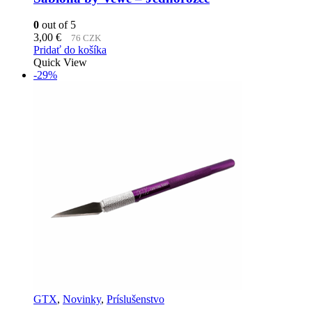
0
out of 5
3,00
€
76 CZK
Pridať do košíka
Quick View
-29%
GTX
,
Novinky
,
Príslušenstvo