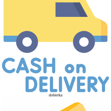
dobierka