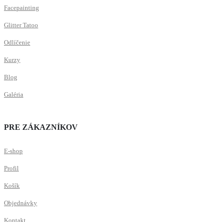
Facepainting
Glitter Tatoo
Odlíčenie
Kurzy
Blog
Galéria
PRE ZÁKAZNÍKOV
E-shop
Profil
Košík
Objednávky
Kontakt