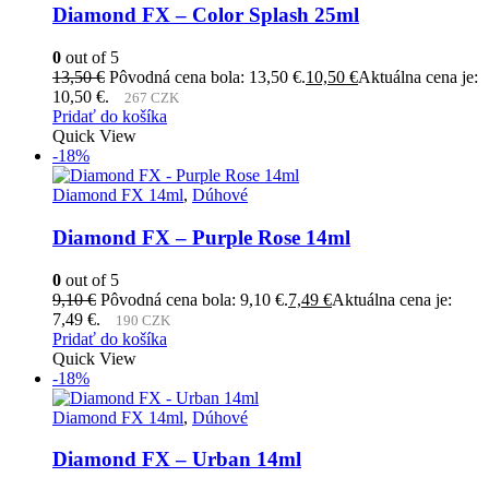
Diamond FX – Color Splash 25ml
0
out of 5
13,50
€
Pôvodná cena bola: 13,50 €.
10,50
€
Aktuálna cena je:
10,50 €.
267 CZK
Pridať do košíka
Quick View
-18%
Diamond FX 14ml
,
Dúhové
Diamond FX – Purple Rose 14ml
0
out of 5
9,10
€
Pôvodná cena bola: 9,10 €.
7,49
€
Aktuálna cena je:
7,49 €.
190 CZK
Pridať do košíka
Quick View
-18%
Diamond FX 14ml
,
Dúhové
Diamond FX – Urban 14ml