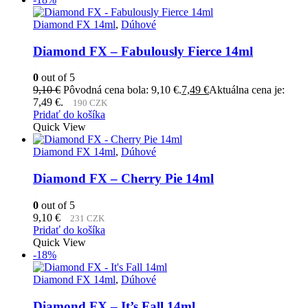
Diamond FX 14ml
,
Dúhové
Diamond FX – Fabulously Fierce 14ml
0
out of 5
9,10
€
Pôvodná cena bola: 9,10 €.
7,49
€
Aktuálna cena je:
7,49 €.
190 CZK
Pridať do košíka
Quick View
Diamond FX 14ml
,
Dúhové
Diamond FX – Cherry Pie 14ml
0
out of 5
9,10
€
231 CZK
Pridať do košíka
Quick View
-18%
Diamond FX 14ml
,
Dúhové
Diamond FX – It’s Fall 14ml