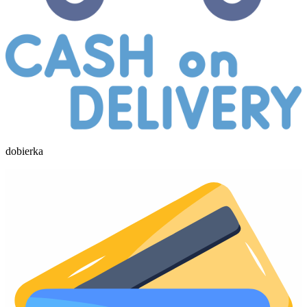
dobierka