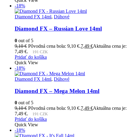
Quick View
-18%
Diamond FX 14ml
,
Dúhové
Diamond FX – Russian Love 14ml
0
out of 5
9,10
€
Pôvodná cena bola: 9,10 €.
7,49
€
Aktuálna cena je:
7,49 €.
191 CZK
Pridať do košíka
Quick View
-18%
Diamond FX 14ml
,
Dúhové
Diamond FX – Mega Melon 14ml
0
out of 5
9,10
€
Pôvodná cena bola: 9,10 €.
7,49
€
Aktuálna cena je:
7,49 €.
191 CZK
Pridať do košíka
Quick View
-18%