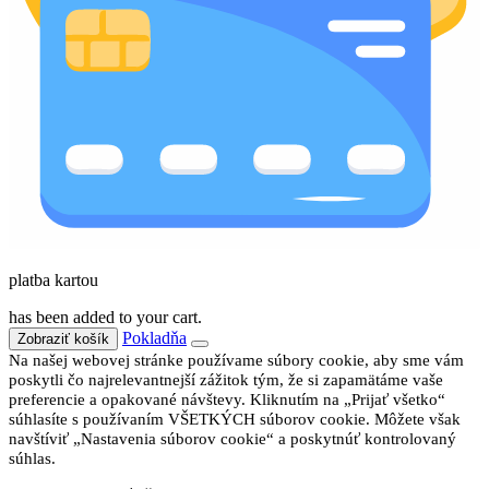
platba kartou
has been added to your cart.
Pokladňa
Zobraziť košík
Na našej webovej stránke používame súbory cookie, aby sme vám
poskytli čo najrelevantnejší zážitok tým, že si zapamätáme vaše
preferencie a opakované návštevy. Kliknutím na „Prijať všetko“
súhlasíte s používaním VŠETKÝCH súborov cookie. Môžete však
navštíviť „Nastavenia súborov cookie“ a poskytnúť kontrolovaný
súhlas.