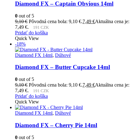
Diamond FX – Captain Obvious 14ml
0
out of 5
9,10
€
Pôvodná cena bola: 9,10 €.
7,49
€
Aktuálna cena je:
7,49 €.
191 CZK
Pridať do košíka
Quick View
-18%
Diamond FX 14ml
,
Dúhové
Diamond FX – Butter Cupcake 14ml
0
out of 5
9,10
€
Pôvodná cena bola: 9,10 €.
7,49
€
Aktuálna cena je:
7,49 €.
191 CZK
Pridať do košíka
Quick View
Diamond FX 14ml
,
Dúhové
Diamond FX – Cherry Pie 14ml
0
out of 5