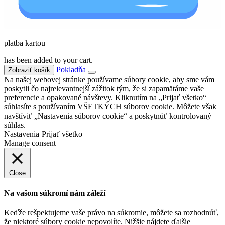
platba kartou
has been added to your cart.
Pokladňa
Zobraziť košík
Na našej webovej stránke používame súbory cookie, aby sme vám
poskytli čo najrelevantnejší zážitok tým, že si zapamätáme vaše
preferencie a opakované návštevy. Kliknutím na „Prijať všetko“
súhlasíte s používaním VŠETKÝCH súborov cookie. Môžete však
navštíviť „Nastavenia súborov cookie“ a poskytnúť kontrolovaný
súhlas.
Nastavenia
Prijať všetko
Manage consent
Close
Na vašom súkromí nám záleží
Keďže rešpektujeme vaše právo na súkromie, môžete sa rozhodnúť,
že niektoré súbory cookie nepovolíte. Nižšie nájdete ďalšie