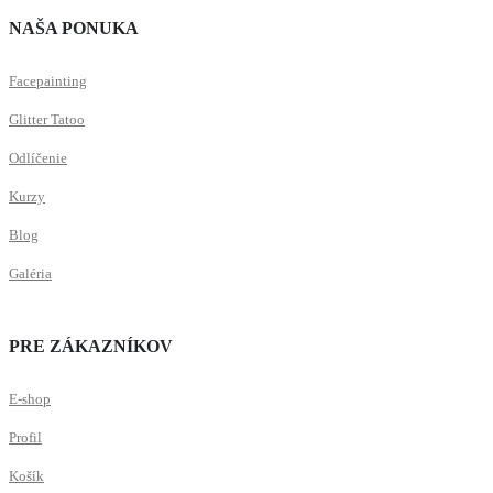
NAŠA PONUKA
Facepainting
Glitter Tatoo
Odlíčenie
Kurzy
Blog
Galéria
PRE ZÁKAZNÍKOV
E-shop
Profil
Košík