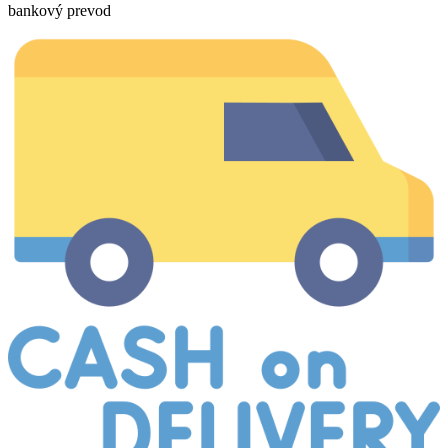
bankový prevod