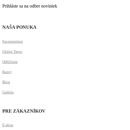
Prihláste sa na odber noviniek
NAŠA PONUKA
Facepainting
Glitter Tatoo
Odlíčenie
Kurzy
Blog
Galéria
PRE ZÁKAZNÍKOV
E-shop