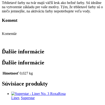
Trblietavé farby na tvár majú väčší lesk ako bežné farby. Sú ideálne
na vytvorenie základu pre vaše motívy. Tým, že trblietavé farby sú o
niečo jemnejšie, na aktiváciu farby nepotrebujete veľa vody.
Koment
Komentár
Ďalšie informácie
Ďalšie informácie
Hmotnosť
0,027 kg
Súvisiace produkty
Liner
,
Superstar