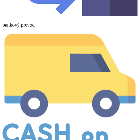
bankový prevod