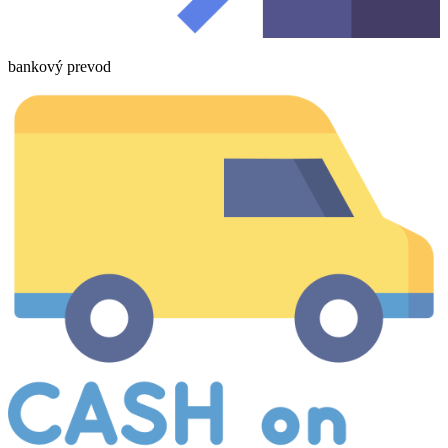
bankový prevod