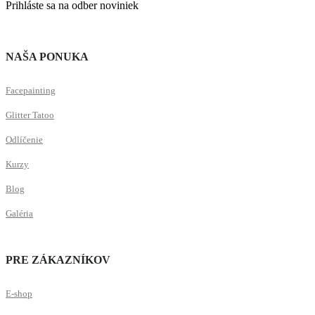
Prihláste sa na odber noviniek
NAŠA PONUKA
Facepainting
Glitter Tatoo
Odlíčenie
Kurzy
Blog
Galéria
PRE ZÁKAZNÍKOV
E-shop