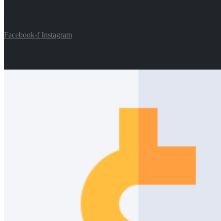
SOCIALNE MÉDIA
Facebook-f
Instagram
MOŽNOSŤ PLATBY