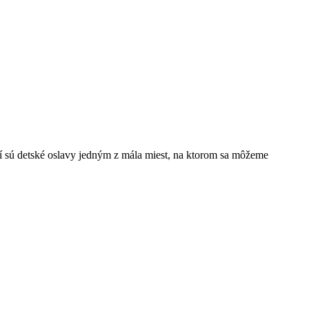
í sú detské oslavy jedným z mála miest, na ktorom sa môžeme