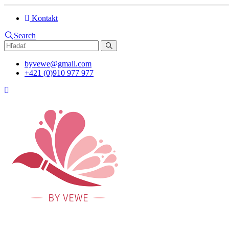
Kontakt
Search
byvewe@gmail.com
+421 (0)910 977 977