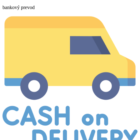
bankový prevod