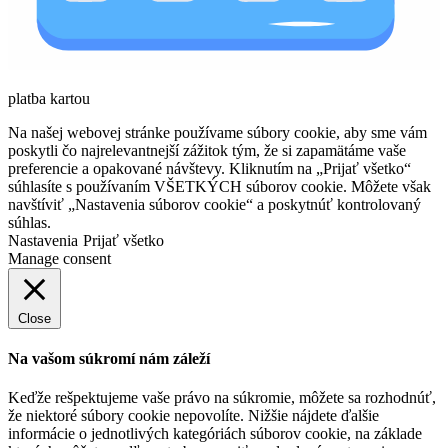
platba kartou
Na našej webovej stránke používame súbory cookie, aby sme vám
poskytli čo najrelevantnejší zážitok tým, že si zapamätáme vaše
preferencie a opakované návštevy. Kliknutím na „Prijať všetko“
súhlasíte s používaním VŠETKÝCH súborov cookie. Môžete však
navštíviť „Nastavenia súborov cookie“ a poskytnúť kontrolovaný
súhlas.
Nastavenia
Prijať všetko
Manage consent
Close
Na vašom súkromí nám záleží
Keďže rešpektujeme vaše právo na súkromie, môžete sa rozhodnúť,
že niektoré súbory cookie nepovolíte. Nižšie nájdete ďalšie
informácie o jednotlivých kategóriách súborov cookie, na základe