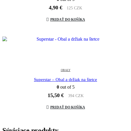
4,90
€
125 CZK
PRIDAŤ DO KOŠÍKA
OBALY
Superstar – Obal a držiak na štetce
0
out of 5
15,50
€
394 CZK
PRIDAŤ DO KOŠÍKA
Súvisiace produkty