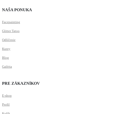
NAŠA PONUKA
Facepainting
Glitter Tatoo
Odlíčenie
Kurzy
Blog
Galéria
PRE ZÁKAZNÍKOV
E-shop
Profil
Košík