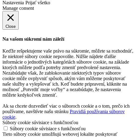
Nastavenia
Prijať všetko
Manage consent
Close
Na vašom súkromí nám záleží
Keďže rešpektujeme vaše právo na súkromie, môžete sa rozhodnúť,
že niektoré súbory cookie nepovolíte. Nižšie nájdete ďalšie
informácie o jednotlivých kategóriách súborov cookie, na základe
ktorých môžete podľa potreby zmeniť predvolené nastavenia.
Nezabúdajte však, že zablokovanie niektorých typov súborov
cookie môže ovplyvniť spôsob, akým vám môžeme poskytovať
naše služby a vylepšovať ich. Keď budete pripravení, kliknite na
možnosť „Potvrdiť moje voľby“ a nezabúdajte, že nastavenia
môžete kedykoľvek zmeniť.
Ak sa chcete dozvedieť viac o súboroch cookie a o tom, prečo ich
používame, navštívte našu stránku
Pravidlá používania súborov
cookie
.
Súbory cookie súvisiace s funkčnosťou
Súbory cookie súvisiace s funkčnosťou
Tieto súbory cookie umožňujú webovej lokalite poskytovať