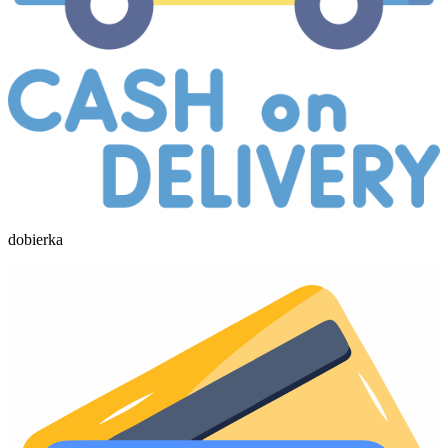
dobierka