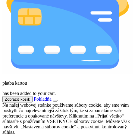
platba kartou
has been added to your cart.
Pokladňa
Zobraziť košík
Na našej webovej stránke používame súbory cookie, aby sme vám
poskytli čo najrelevantnejší zážitok tým, že si zapamätáme vaše
preferencie a opakované návštevy. Kliknutím na „Prijať všetko“
súhlasíte s používaním VŠETKÝCH súborov cookie. Môžete však
navštíviť „Nastavenia súborov cookie“ a poskytnúť kontrolovaný
súhlas.