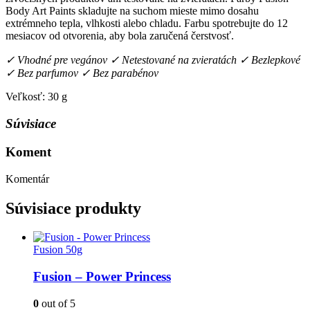
Body Art Paints skladujte na suchom mieste mimo dosahu
extrémneho tepla, vlhkosti alebo chladu. Farbu spotrebujte do 12
mesiacov od otvorenia, aby bola zaručená čerstvosť.
✓ Vhodné pre vegánov ✓ Netestované na zvieratách ✓ Bezlepkové
✓ Bez parfumov ✓ Bez parabénov
Veľkosť: 30 g
Súvisiace
Koment
Komentár
Súvisiace produkty
Fusion 50g
Fusion – Power Princess
0
out of 5