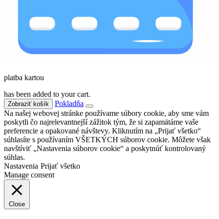
platba kartou
has been added to your cart.
Pokladňa
Zobraziť košík
Na našej webovej stránke používame súbory cookie, aby sme vám
poskytli čo najrelevantnejší zážitok tým, že si zapamätáme vaše
preferencie a opakované návštevy. Kliknutím na „Prijať všetko“
súhlasíte s používaním VŠETKÝCH súborov cookie. Môžete však
navštíviť „Nastavenia súborov cookie“ a poskytnúť kontrolovaný
súhlas.
Nastavenia
Prijať všetko
Manage consent
Close