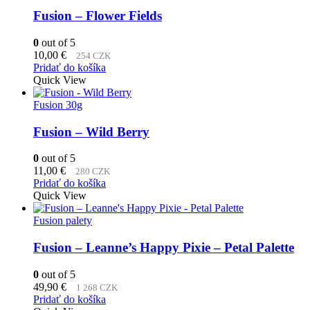
Fusion – Flower Fields
0
out of 5
10,00
€
254 CZK
Pridať do košíka
Quick View
Fusion 30g
Fusion – Wild Berry
0
out of 5
11,00
€
280 CZK
Pridať do košíka
Quick View
Fusion palety
Fusion – Leanne’s Happy Pixie – Petal Palette
0
out of 5
49,90
€
1 268 CZK
Pridať do košíka