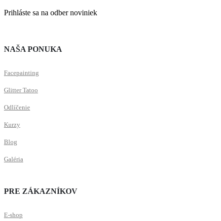
Prihláste sa na odber noviniek
NAŠA PONUKA
Facepainting
Glitter Tatoo
Odlíčenie
Kurzy
Blog
Galéria
PRE ZÁKAZNÍKOV
E-shop