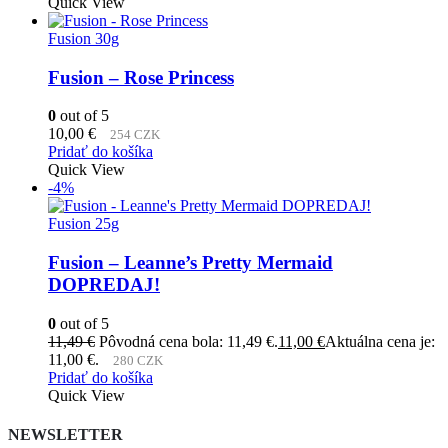
Quick View
Fusion 30g
Fusion – Rose Princess
0
out of 5
10,00
€
254 CZK
Pridať do košíka
Quick View
-4%
Fusion 25g
Fusion – Leanne’s Pretty Mermaid
DOPREDAJ!
0
out of 5
11,49
€
Pôvodná cena bola: 11,49 €.
11,00
€
Aktuálna cena je:
11,00 €.
280 CZK
Pridať do košíka
Quick View
NEWSLETTER