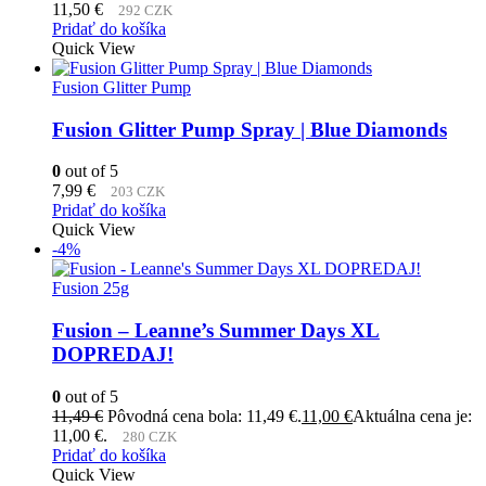
11,50
€
292 CZK
Pridať do košíka
Quick View
Fusion Glitter Pump
Fusion Glitter Pump Spray | Blue Diamonds
0
out of 5
7,99
€
203 CZK
Pridať do košíka
Quick View
-4%
Fusion 25g
Fusion – Leanne’s Summer Days XL
DOPREDAJ!
0
out of 5
11,49
€
Pôvodná cena bola: 11,49 €.
11,00
€
Aktuálna cena je:
11,00 €.
280 CZK
Pridať do košíka
Quick View