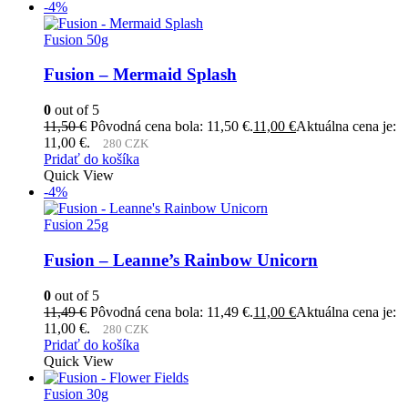
-4%
Fusion 50g
Fusion – Mermaid Splash
0
out of 5
11,50
€
Pôvodná cena bola: 11,50 €.
11,00
€
Aktuálna cena je:
11,00 €.
280 CZK
Pridať do košíka
Quick View
-4%
Fusion 25g
Fusion – Leanne’s Rainbow Unicorn
0
out of 5
11,49
€
Pôvodná cena bola: 11,49 €.
11,00
€
Aktuálna cena je:
11,00 €.
280 CZK
Pridať do košíka
Quick View
Fusion 30g