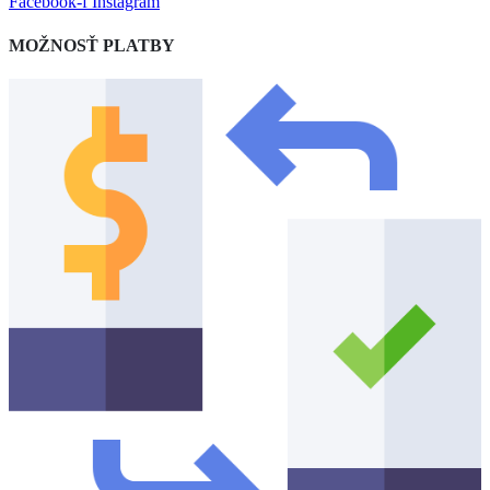
Facebook-f
Instagram
MOŽNOSŤ PLATBY