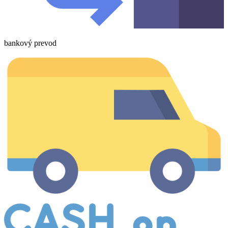
bankový prevod