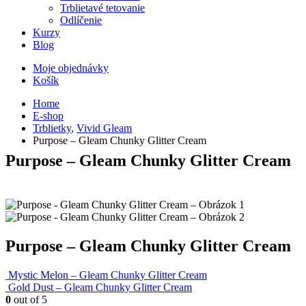
Trblietavé tetovanie
Odlíčenie
Kurzy
Blog
Moje objednávky
Košík
Home
E-shop
Trblietky
,
Vivid Gleam
Purpose – Gleam Chunky Glitter Cream
Purpose – Gleam Chunky Glitter Cream
Purpose – Gleam Chunky Glitter Cream
Mystic Melon – Gleam Chunky Glitter Cream
Gold Dust – Gleam Chunky Glitter Cream
0
out of 5