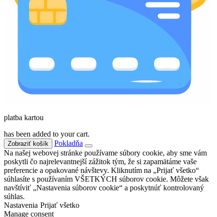
platba kartou
has been added to your cart.
Pokladňa
Zobraziť košík
Na našej webovej stránke používame súbory cookie, aby sme vám
poskytli čo najrelevantnejší zážitok tým, že si zapamätáme vaše
preferencie a opakované návštevy. Kliknutím na „Prijať všetko“
súhlasíte s používaním VŠETKÝCH súborov cookie. Môžete však
navštíviť „Nastavenia súborov cookie“ a poskytnúť kontrolovaný
súhlas.
Nastavenia
Prijať všetko
Manage consent