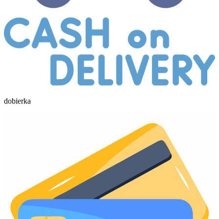
dobierka