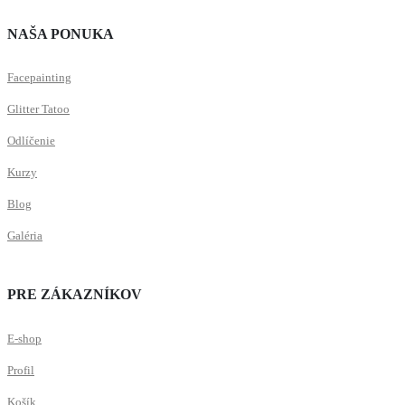
NAŠA PONUKA
Facepainting
Glitter Tatoo
Odlíčenie
Kurzy
Blog
Galéria
PRE ZÁKAZNÍKOV
E-shop
Profil
Košík