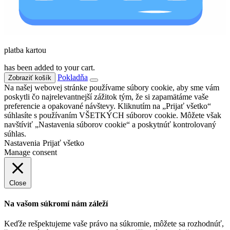
platba kartou
has been added to your cart.
Pokladňa
Zobraziť košík
Na našej webovej stránke používame súbory cookie, aby sme vám
poskytli čo najrelevantnejší zážitok tým, že si zapamätáme vaše
preferencie a opakované návštevy. Kliknutím na „Prijať všetko“
súhlasíte s používaním VŠETKÝCH súborov cookie. Môžete však
navštíviť „Nastavenia súborov cookie“ a poskytnúť kontrolovaný
súhlas.
Nastavenia
Prijať všetko
Manage consent
Close
Na vašom súkromí nám záleží
Keďže rešpektujeme vaše právo na súkromie, môžete sa rozhodnúť,