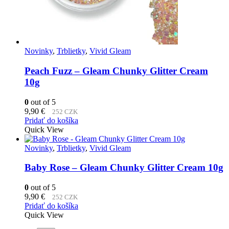
Novinky
,
Trblietky
,
Vivid Gleam
Peach Fuzz – Gleam Chunky Glitter Cream
10g
0
out of 5
9,90
€
252 CZK
Pridať do košíka
Quick View
Novinky
,
Trblietky
,
Vivid Gleam
Baby Rose – Gleam Chunky Glitter Cream 10g
0
out of 5
9,90
€
252 CZK
Pridať do košíka
Quick View