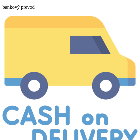
bankový prevod