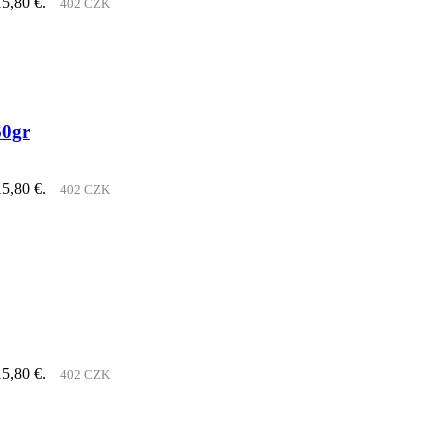
15,80 €.
402 CZK
60gr
15,80 €.
402 CZK
15,80 €.
402 CZK