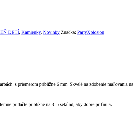
EŇ DETÍ
,
Kamienky
,
Novinky
Značka:
PartyXplosion
farbách, s priemerom približne 6 mm. Skvelé na zdobenie maľovania na 
Jemne pritlačte približne na 3–5 sekúnd, aby dobre priľnula.