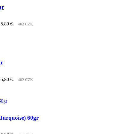
gr
15,80 €.
402 CZK
gr
15,80 €.
402 CZK
Turquoise) 60gr