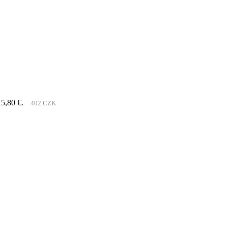
15,80 €.
402 CZK