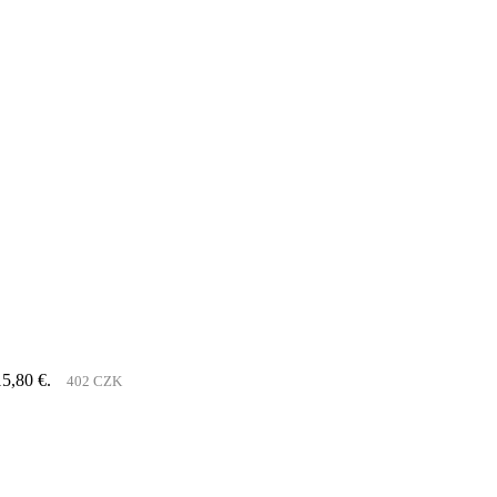
15,80 €.
402 CZK