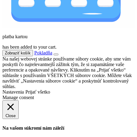
platba kartou
has been added to your cart.
Pokladňa
Zobraziť košík
Na našej webovej stránke používame súbory cookie, aby sme vám
poskytli čo najrelevantnejší zážitok tým, že si zapamätáme vaše
preferencie a opakované návštevy. Kliknutím na „Prijať všetko“
súhlasíte s používaním VŠETKÝCH súborov cookie. Môžete však
navštíviť „Nastavenia súborov cookie“ a poskytnúť kontrolovaný
súhlas.
Nastavenia
Prijať všetko
Manage consent
Close
Na vašom súkromí nám záleží