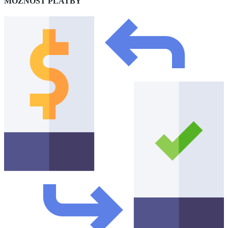
MOŽNOSŤ PLATBY