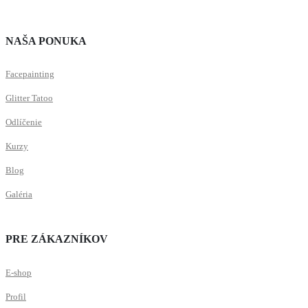
NAŠA PONUKA
Facepainting
Glitter Tatoo
Odlíčenie
Kurzy
Blog
Galéria
PRE ZÁKAZNÍKOV
E-shop
Profil