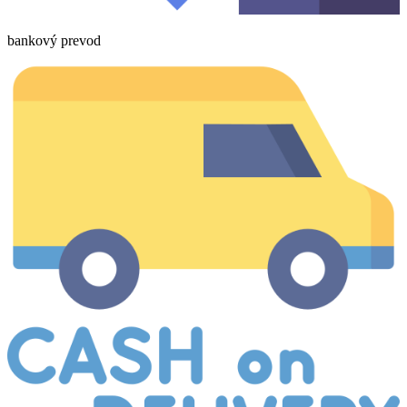
bankový prevod