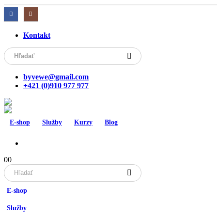
Kontakt
byvewe@gmail.com
+421 (0)910 977 977
E-shop
Služby
Kurzy
Blog
0
0
E-shop
Služby