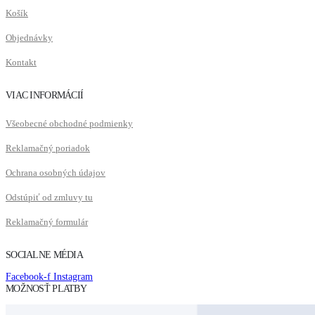
Košík
Objednávky
Kontakt
VIAC INFORMÁCIÍ
Všeobecné obchodné podmienky
Reklamačný poriadok
Ochrana osobných údajov
Odstúpiť od zmluvy tu
Reklamačný formulár
SOCIALNE MÉDIA
Facebook-f
Instagram
MOŽNOSŤ PLATBY