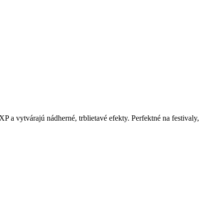
P a vytvárajú nádherné, trblietavé efekty. Perfektné na festivaly,