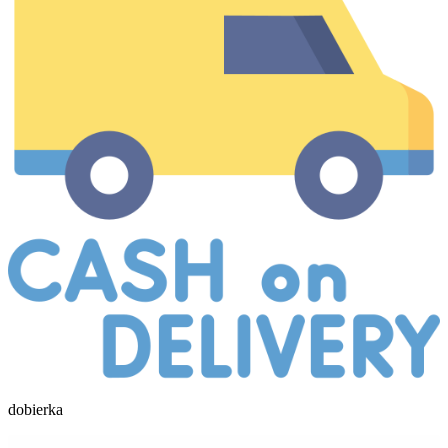
dobierka