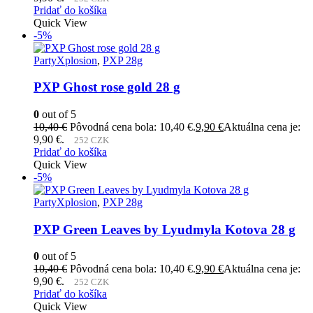
Pridať do košíka
Quick View
-5%
PartyXplosion
,
PXP 28g
PXP Ghost rose gold 28 g
0
out of 5
10,40
€
Pôvodná cena bola: 10,40 €.
9,90
€
Aktuálna cena je:
9,90 €.
252 CZK
Pridať do košíka
Quick View
-5%
PartyXplosion
,
PXP 28g
PXP Green Leaves by Lyudmyla Kotova 28 g
0
out of 5
10,40
€
Pôvodná cena bola: 10,40 €.
9,90
€
Aktuálna cena je:
9,90 €.
252 CZK
Pridať do košíka
Quick View