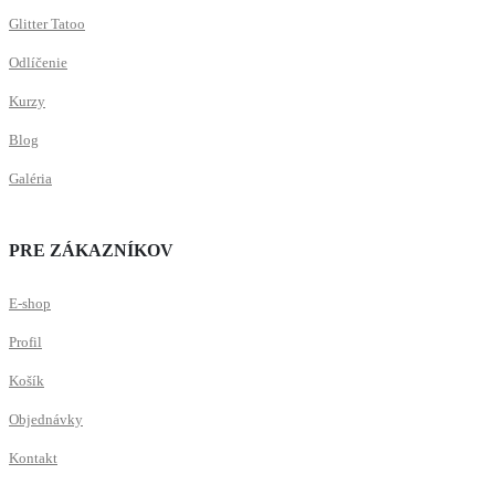
Glitter Tatoo
Odlíčenie
Kurzy
Blog
Galéria
PRE ZÁKAZNÍKOV
E-shop
Profil
Košík
Objednávky
Kontakt