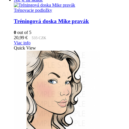
Trénovacie podložky
Tréningová doska Mike pravák
0
out of 5
20,99
€
535 CZK
Viac info
Quick View