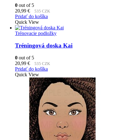
0
out of 5
20,99
€
535 CZK
Pridať do košíka
Quick View
Trénovacie podložky
Tréningová doska Kai
0
out of 5
20,99
€
535 CZK
Pridať do košíka
Quick View