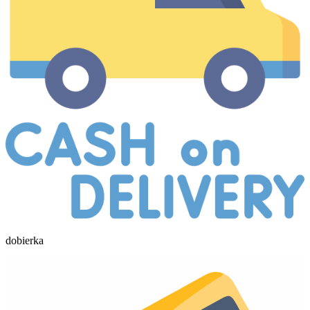
dobierka