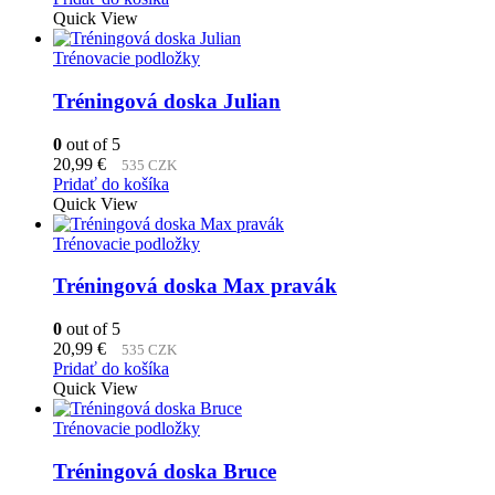
Quick View
Trénovacie podložky
Tréningová doska Julian
0
out of 5
20,99
€
535 CZK
Pridať do košíka
Quick View
Trénovacie podložky
Tréningová doska Max pravák
0
out of 5
20,99
€
535 CZK
Pridať do košíka
Quick View
Trénovacie podložky
Tréningová doska Bruce