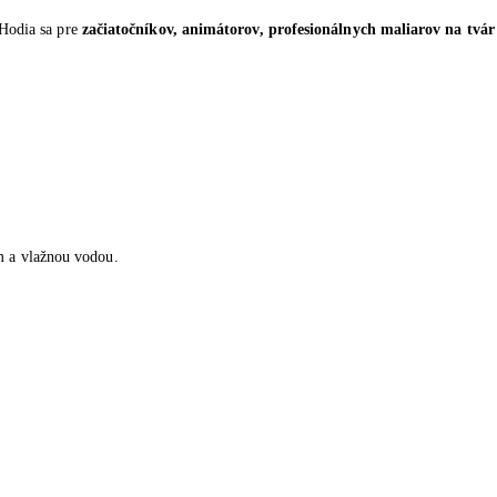
Hodia sa pre
začiatočníkov, animátorov, profesionálnych maliarov na tvá
 a vlažnou vodou.