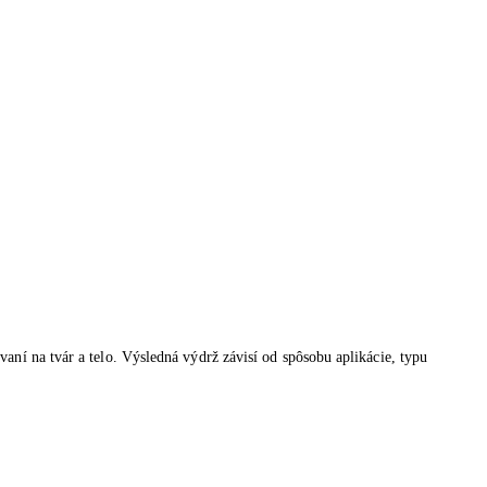
ní na tvár a telo. Výsledná výdrž závisí od spôsobu aplikácie, typu