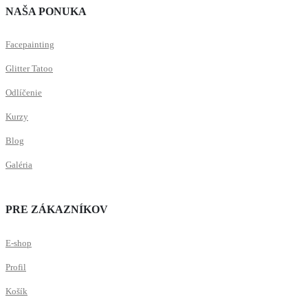
NAŠA PONUKA
Facepainting
Glitter Tatoo
Odlíčenie
Kurzy
Blog
Galéria
PRE ZÁKAZNÍKOV
E-shop
Profil
Košík