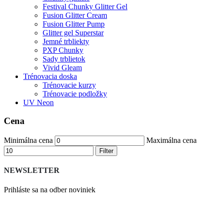
Festival Chunky Glitter Gel
Fusion Glitter Cream
Fusion Glitter Pump
Glitter gel Superstar
Jemné trbliekty
PXP Chunky
Sady trblietok
Vivid Gleam
Trénovacia doska
Trénovacie kurzy
Trénovacie podložky
UV Neon
Cena
Minimálna cena
Maximálna cena
Filter
NEWSLETTER
Prihláste sa na odber noviniek