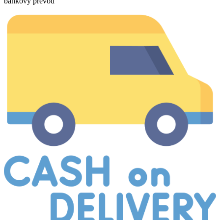
bankový prevod