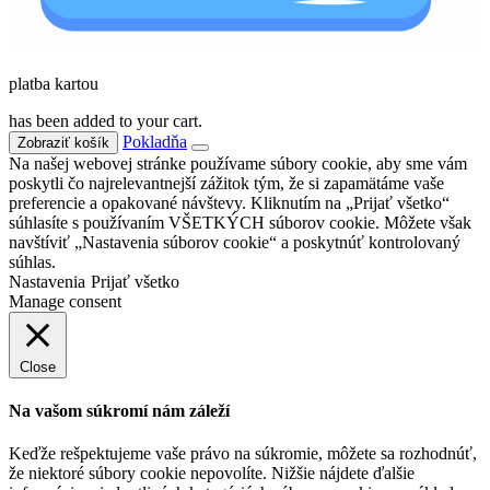
platba kartou
has been added to your cart.
Pokladňa
Zobraziť košík
Na našej webovej stránke používame súbory cookie, aby sme vám
poskytli čo najrelevantnejší zážitok tým, že si zapamätáme vaše
preferencie a opakované návštevy. Kliknutím na „Prijať všetko“
súhlasíte s používaním VŠETKÝCH súborov cookie. Môžete však
navštíviť „Nastavenia súborov cookie“ a poskytnúť kontrolovaný
súhlas.
Nastavenia
Prijať všetko
Manage consent
Close
Na vašom súkromí nám záleží
Keďže rešpektujeme vaše právo na súkromie, môžete sa rozhodnúť,
že niektoré súbory cookie nepovolíte. Nižšie nájdete ďalšie